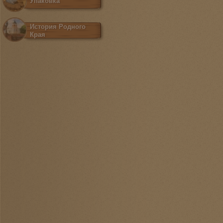
Упаковка
История Родного
Края