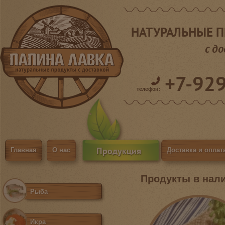
НАТУРАЛЬНЫЕ 
с д
+7-92
телефон:
Продукция
Главная
О нас
Доставка и оплат
Продукты в нал
Рыба
Икра