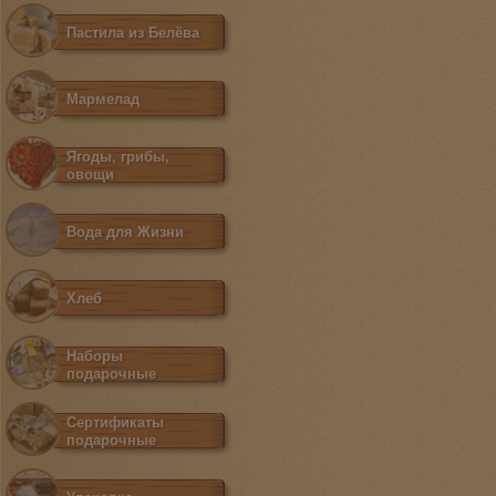
Пастила из Белёва
Мармелад
Ягоды, грибы,
овощи
Вода для Жизни
Хлеб
Наборы
подарочные
Сертификаты
подарочные