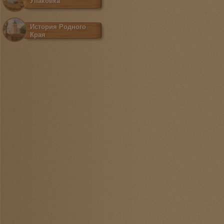
Упаковка
История Родного
Края