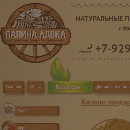
НАТУРАЛЬНЫЕ 
с д
+7-92
телефон:
Продукция
Главная
О нас
Доставка и оплат
Каталог продук
Рыба
Икра