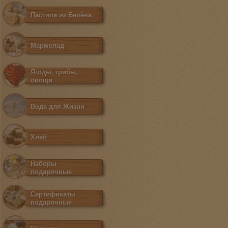
Пастила из Белёва
Мармелад
Ягоды, грибы,
овощи
Вода для Жизни
Хлеб
Наборы
подарочные
Сертификаты
подарочные