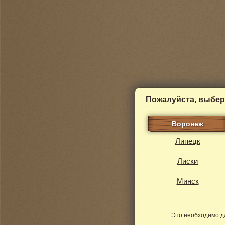
Пожалуйста, выбер
Воронеж
Липецк
Лиски
Минск
Это необходимо д