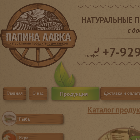
НАТУРАЛЬНЫЕ 
с д
+7-92
телефон:
Продукция
Главная
О нас
Доставка и оплат
Каталог продук
Рыба
Икра