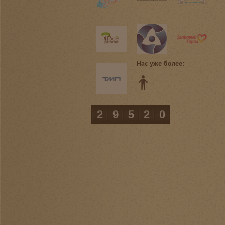
Нас уже более:
29520