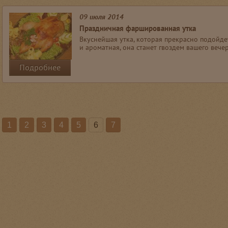
09 июля 2014
Праздничная фаршированная утка
Вкуснейшая утка, которая прекрасно подойде
и ароматная, она станет гвоздем вашего вечер
Подробнее
1
2
3
4
5
6
7