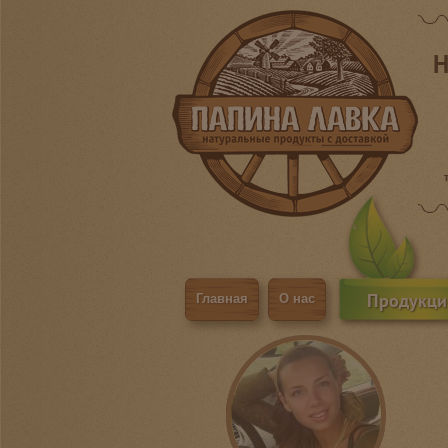
Н
Продукци
Главная
О нас