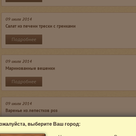
09 июля 2014
Салат из печени трески с гренками
Подробнее
09 июля 2014
Маринованные вешенки
Подробнее
09 июля 2014
Варенье из лепестков роз
Подробнее
ожалуйста, выберите Ваш город: