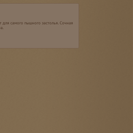
т для самого пышного застолья. Сочная
а.