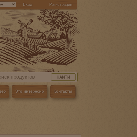
Вход
Регистрация
НАЙТИ
део
Это интересно
Контакты