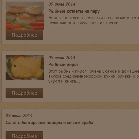
09 июля 2014
Рыбные котлеты на пару
Нежные и вкусные котлетки на пару могут го
нежными они получаются из трески.
Подробнее
09 июля 2014
Рыбный пирог
Этот рыбный пирог - очень уютное и домашне
вкусов средиземноморской кухни: оливки и р
укроп и кинза. ...
Подробнее
09 июля 2014
Салат с болгарским перцем и мясом краба
Подробнее