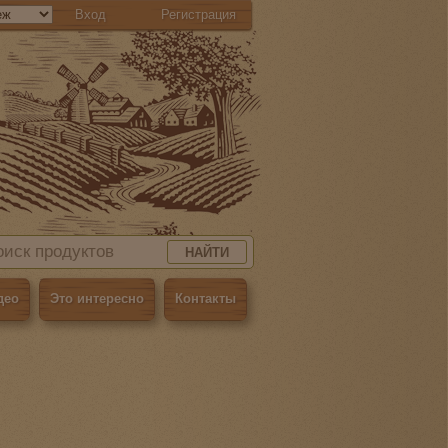
Вход
Регистрация
НАЙТИ
део
Это интересно
Контакты