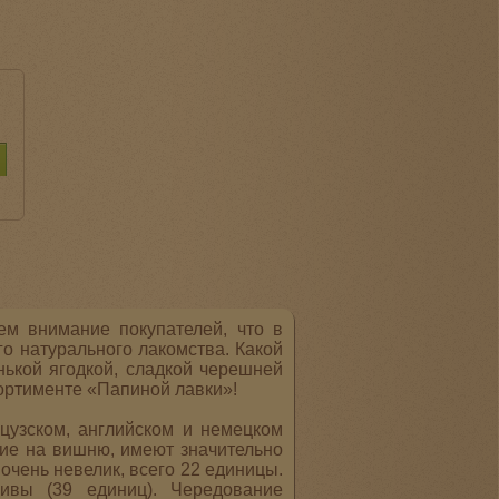
ем внимание покупателей, что в
о натурального лакомства. Какой
нькой ягодкой, сладкой черешней
сортименте «Папиной лавки»!
узском, английском и немецком
ие на вишню, имеют значительно
 очень невелик, всего 22 единицы.
ивы (39 единиц). Чередование