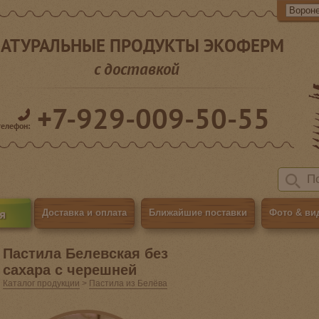
АТУРАЛЬНЫЕ ПРОДУКТЫ ЭКОФЕРМ
с доставкой
+7-929-009-50-55
телефон:
я
Доставка и оплата
Ближайшие поставки
Фото & ви
Пастила Белевская без
сахара с черешней
Каталог продукции
>
Пастила из Белёва