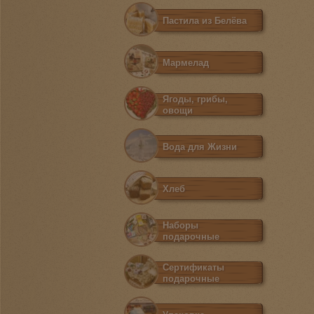
Пастила из Белёва
Мармелад
Ягоды, грибы,
овощи
Вода для Жизни
Хлеб
Наборы
подарочные
Сертификаты
подарочные