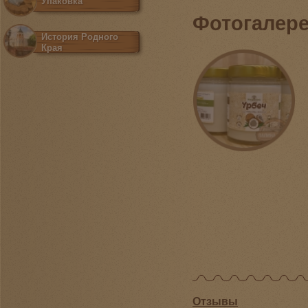
Упаковка
Фотогалер
История Родного
Края
Отзывы