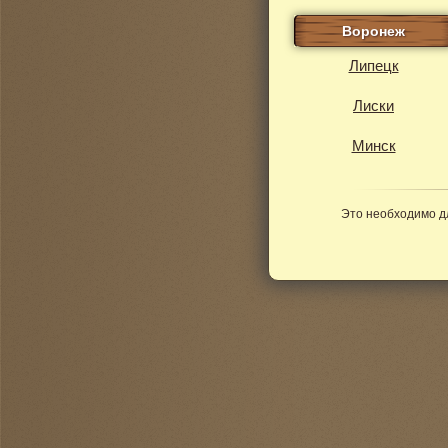
Воронеж
Липецк
Лиски
Минск
Это необходимо д