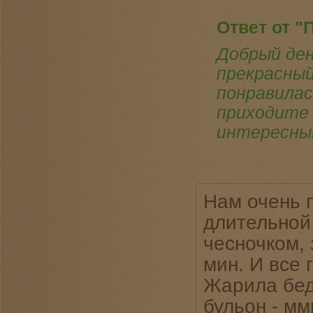
Ответ от "
Добрый ден
прекрасный
понравилас
приходите 
интересны
Нам очень 
длительной 
чесночком, 
мин. И все 
Жарила бед
бульон - мм