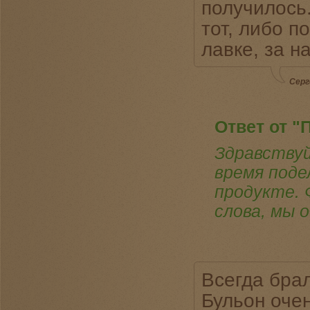
получилось.
тот, либо п
лавке, за н
Серг
Ответ от "
Здравствуй
время поде
продукте. 
слова, мы 
Всегда брал
Бульон очен