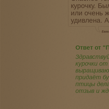
курочку. Б
или очень 
удивлена. А
Евге
Ответ от "
Здравствуй
курочки от
выращивают
придаёт бу
птицы дела
отзыв и жд