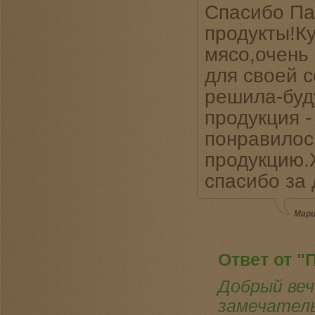
Спасибо Па
продукты!К
мясо,очень
для своей с
решила-буд
продукция 
понравилос
продукцию.
спасибо за
Мари
Ответ от "
Добрый веч
замечатель