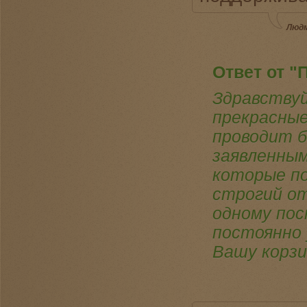
Людм
Ответ от "
Здравствуй
прекрасные
проводит 
заявленным
которые по
строгий от
одному по
постоянно 
Вашу корзи