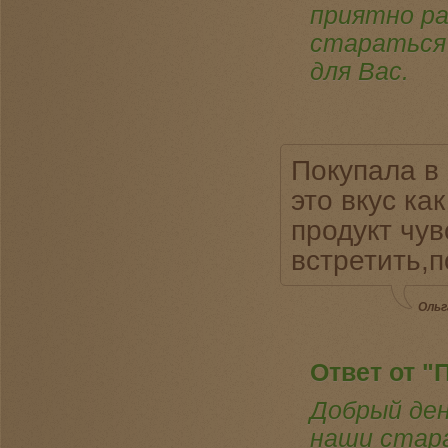
приятно ра
стараться 
для Вас.
Покупала в
это вкус ка
продукт чув
встретить,п
Ольг
Ответ от "
Добрый ден
наши стара