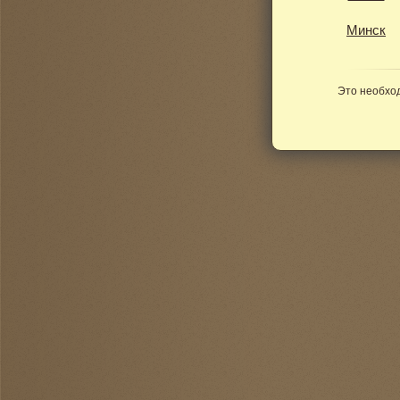
Минск
Это необход