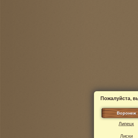
Пожалуйста, в
Воронеж
Липецк
Лиски