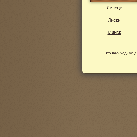
Липецк
Лиски
Минск
Это необходимо д