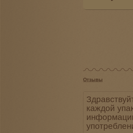
Отзывы
Здравствуйт
каждой упак
информацию 
употреблен