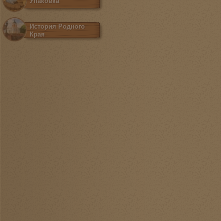
Упаковка
История Родного
Края