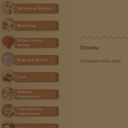
Пастила из Белёва
Мармелад
Ягоды, грибы,
овощи
Отзывы
Вода для Жизни
Отзывов пока нет
Хлеб
Наборы
подарочные
Сертификаты
подарочные