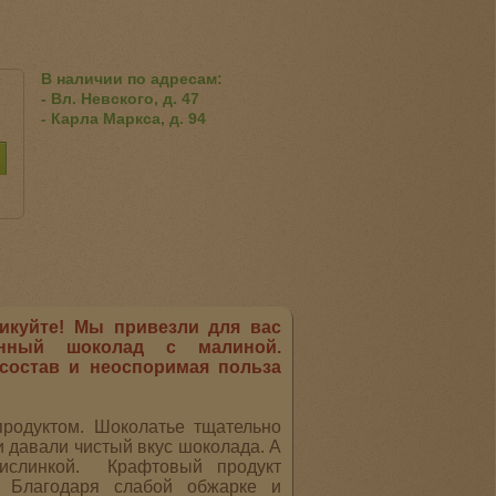
В наличии по адресам:
- Вл. Невского, д. 47
- Карла Маркса, д. 94
икуйте! Мы привезли для вас
нный шоколад с малиной.
состав и неоспоримая польза
продуктом. Шоколатье тщательно
и давали чистый вкус шоколада. А
кислинкой. Крафтовый продукт
. Благодаря слабой обжарке и