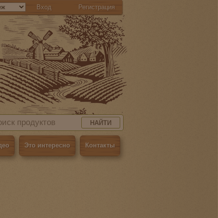
Вход
Регистрация
НАЙТИ
део
Это интересно
Контакты