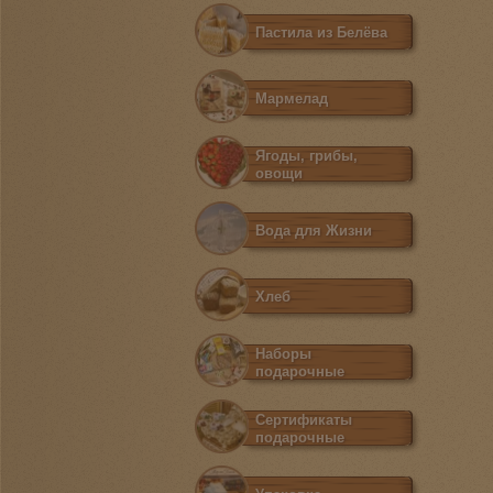
Пастила из Белёва
Мармелад
Ягоды, грибы,
овощи
Вода для Жизни
Хлеб
Наборы
подарочные
Сертификаты
подарочные