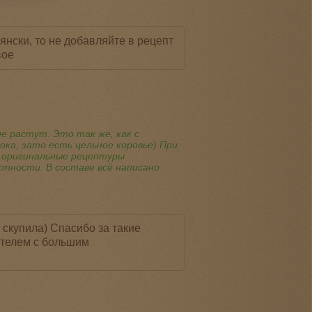
нски, то не добавляйте в рецепт
вое
не растут. Это так же, как с
ка, зато есть цельное коровье) При
 оригинальные рецептуры
тности. В составе всё написано
 скупила) Спасибо за такие
ателем с большим