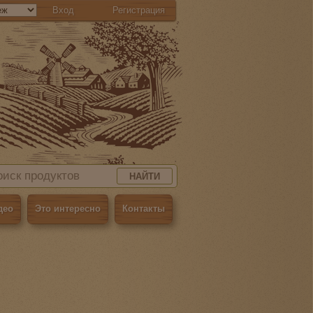
Вход
Регистрация
НАЙТИ
део
Это интересно
Контакты