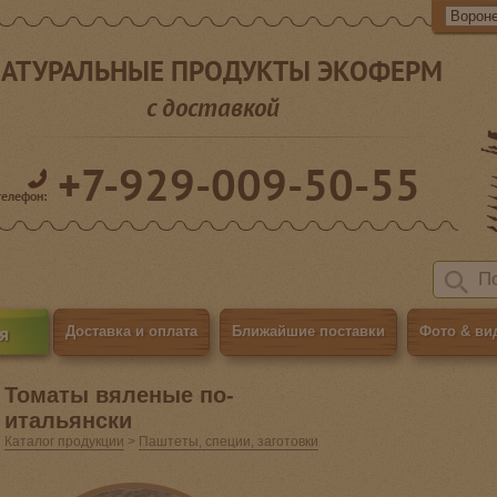
АТУРАЛЬНЫЕ ПРОДУКТЫ ЭКОФЕРМ
с доставкой
+7-929-009-50-55
телефон:
я
Доставка и оплата
Ближайшие поставки
Фото & ви
Томаты вяленые по-
итальянски
Каталог продукции
>
Паштеты, специи, заготовки