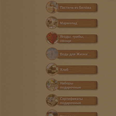
Пастила из Белёва
Мармелад
Ягоды, грибы,
овощи
Вода для Жизни
Хлеб
Наборы
подарочные
Сертификаты
подарочные