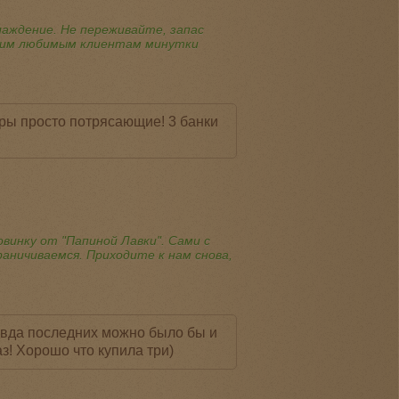
лаждение. Не переживайте, запас
воим любимым клиентам минутки
ры просто потрясающие! 3 банки
винку от "Папиной Лавки". Сами с
раничиваемся. Приходите к нам снова,
авда последних можно было бы и
з! Хорошо что купила три)