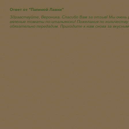
Ответ от "Папиной Лавки"
Здравствуйте, Вероника. Спасибо Вам за отзыв! Мы очень
вяленые томаты по-итальянски! Пожелания по количеству 
обязательно передадим. Приходите к нам снова за вкусны