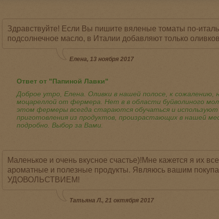
Здравствуйте! Если Вы пишите вяленые томаты по-италья
подсолнечное масло, в Италии добавляют только оливко
Елена, 13 ноября 2017
Ответ от "Папиной Лавки"
Доброе утро, Елена. Оливки в нашей полосе, к сожалению, 
моцареллой от фермера. Нет в в области буйволиного моло
этом фермеры всегда стараются обучаться и используют
приготовления из продуктов, произрастающих в нашей мес
подробно. Выбор за Вами.
Маленькое и очень вкусное счастье)!Мне кажется я их все
ароматные и полезные продукты. Являюсь вашим покуп
УДОВОЛЬСТВИЕМ!
Татьяна Л., 21 октября 2017