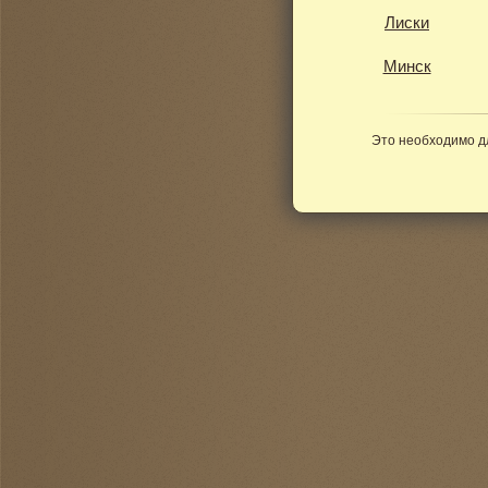
Лиски
Минск
Это необходимо д