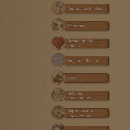
Пастила из Белёва
Мармелад
Ягоды, грибы,
овощи
Вода для Жизни
Хлеб
Наборы
подарочные
Сертификаты
подарочные