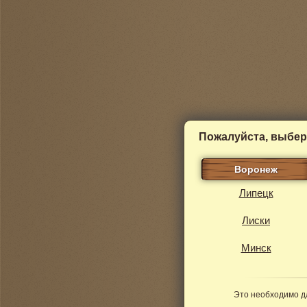
Пожалуйста, выбер
Воронеж
Липецк
Лиски
Минск
Это необходимо д