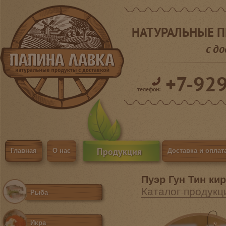
НАТУРАЛЬНЫЕ 
с д
+7-92
телефон:
Продукция
Главная
О нас
Доставка и оплат
Пуэр Гун Тин ки
Каталог продукц
Рыба
Икра