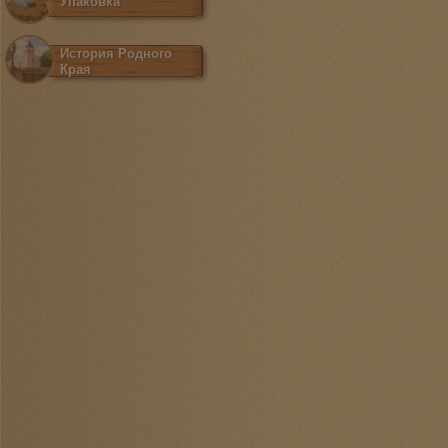
Упаковка
История Родного
Края