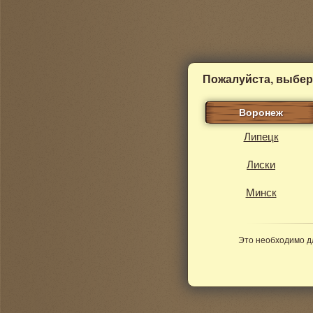
Пожалуйста, выбер
Воронеж
Липецк
Лиски
Минск
Это необходимо д