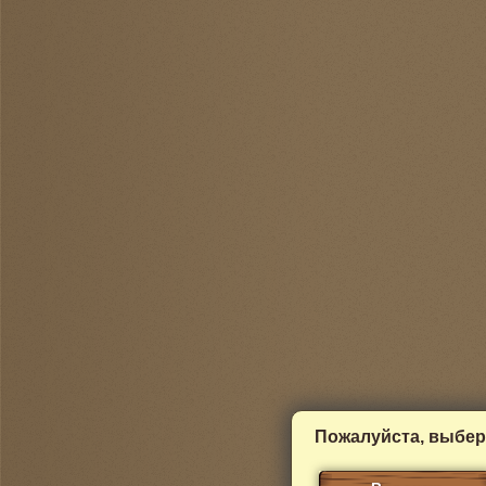
Пожалуйста, выбер