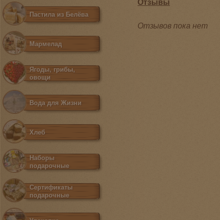
Отзывы
Пастила из Белёва
Отзывов пока нет
Мармелад
Ягоды, грибы,
овощи
Вода для Жизни
Хлеб
Наборы
подарочные
Сертификаты
подарочные