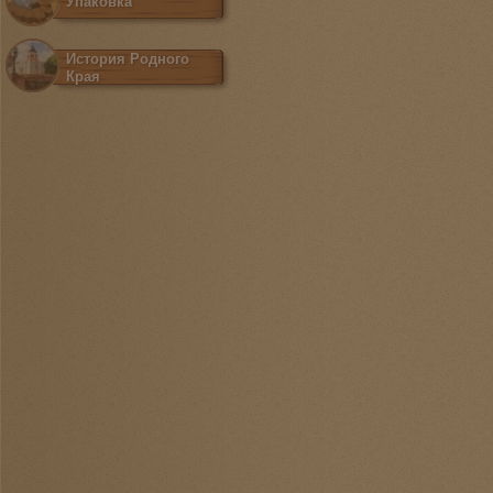
Упаковка
История Родного
Края