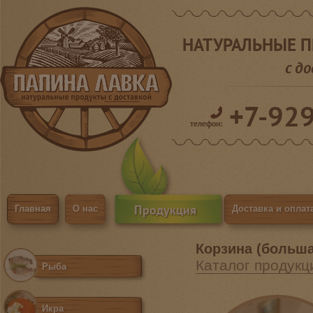
НАТУРАЛЬНЫЕ 
с д
+7-92
телефон:
Продукция
Главная
О нас
Доставка и оплат
Корзина (больша
Каталог продукц
Рыба
Икра