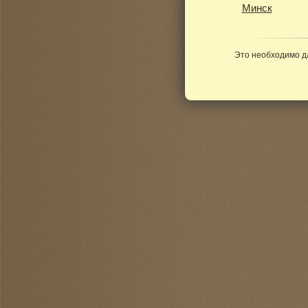
Минск
Это необходимо д