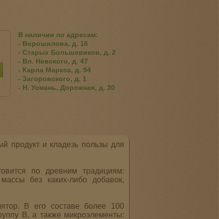
В наличии по адресам:
- Ворошилова, д. 16
- Старых Большевиков, д. 2
- Вл. Невского, д. 47
- Карла Маркса, д. 94
- Загоровского, д. 1
- Н. Усмань, Дорожная, д. 30
й продукт и кладезь пользы для
товится по древним традициям:
массы без каких-либо добавок,
тор. В его составе более 100
руппу В, а также микроэлементы: