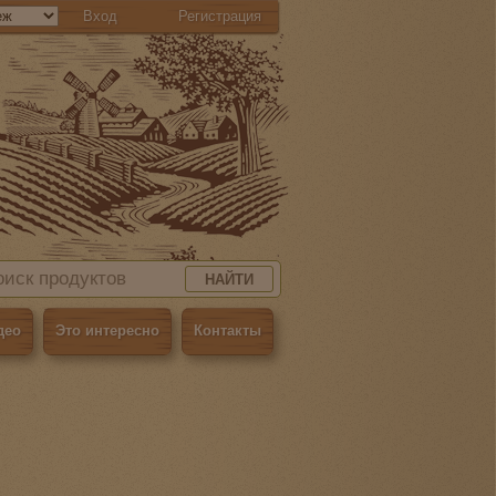
Вход
Регистрация
НАЙТИ
део
Это интересно
Контакты