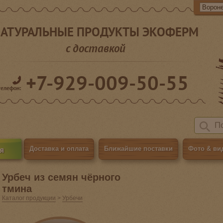
АТУРАЛЬНЫЕ ПРОДУКТЫ ЭКОФЕРМ
с доставкой
+7-929-009-50-55
телефон:
я
Доставка и оплата
Ближайшие поставки
Фото & ви
Урбеч из семян чёрного
тмина
Каталог продукции
>
Урбечи