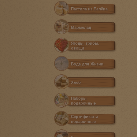
Пастила из Белёва
Мармелад
Ягоды, грибы,
овощи
Вода для Жизни
Хлеб
Наборы
подарочные
Сертификаты
подарочные