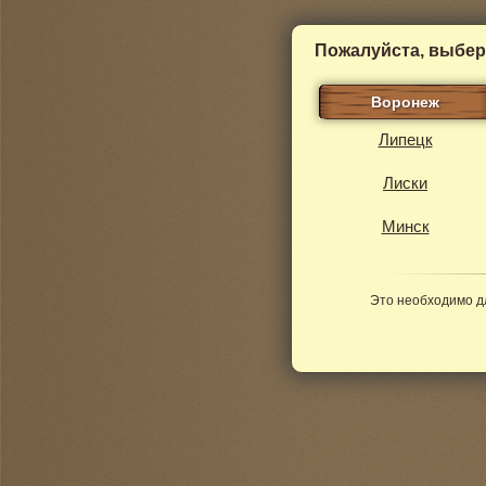
Пожалуйста, выбер
Воронеж
Липецк
Лиски
Минск
Это необходимо д