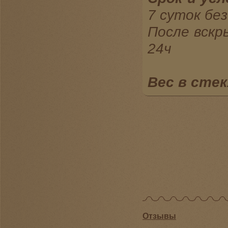
7 суток бе
После вскр
24ч
Вес в стек
Отзывы