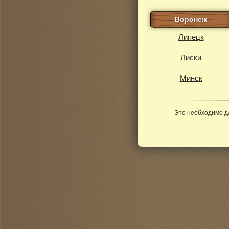
Воронеж
Липецк
Лиски
Минск
Это необходимо д