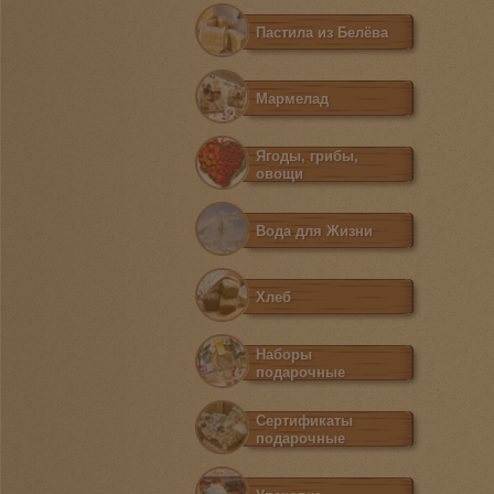
Пастила из Белёва
Мармелад
Ягоды, грибы,
овощи
Вода для Жизни
Хлеб
Наборы
подарочные
Сертификаты
подарочные