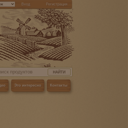
Вход
Регистрация
НАЙТИ
део
Это интересно
Контакты