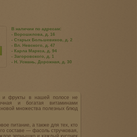
В наличии по адресам:
- Ворошилова, д. 16
- Старых Большевиков, д. 2
- Вл. Невского, д. 47
- Карла Маркса, д. 94
- Загоровского, д. 1
- Н. Усмань, Дорожная, д. 30
щи и фрукты в нашей полосе не
очная и богатая витаминами
сновой множества полезных блюд
вое питание, а также для тех, кто
его составе — фасоль стручковая,
Каждое зернышко и каждый кусочек