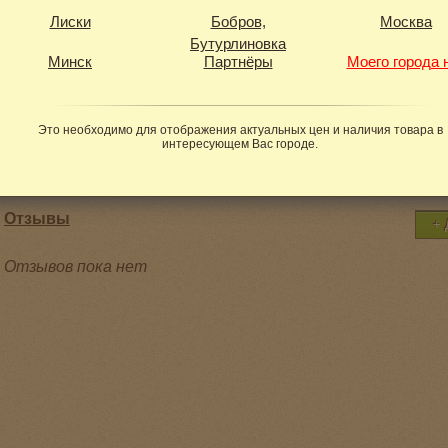
Лиски
Бобров,
Москва
Вес в упаковке:
400 г
Бутурлиновка
Минск
Партнёры
Моего города 
Это необходимо для отображения актуальных цен и наличия товара в
интересующем Вас городе.
Отзывы
Отзывов пока нет