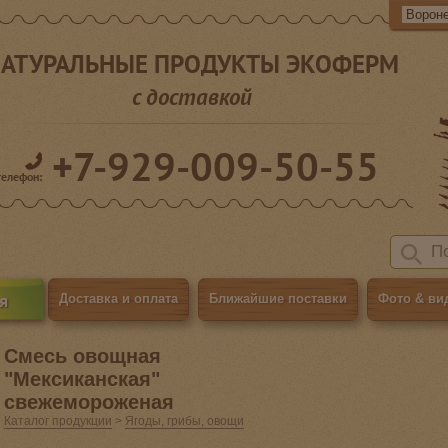
АТУРАЛЬНЫЕ ПРОДУКТЫ ЭКОФЕРМ
с доставкой
+7-929-009-50-55
телефон:
я
Доставка и оплата
Ближайшие поставки
Фото & ви
Смесь овощная
"Мексиканская"
свежемороженая
Каталог продукции
>
Ягоды, грибы, овощи