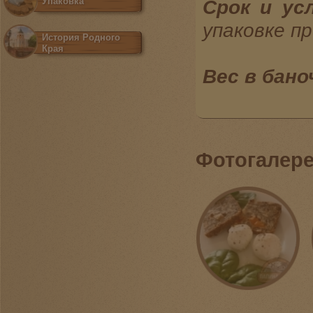
Упаковка
Срок и ус
упаковке п
История Родного
Края
Вес в бано
Фотогалер