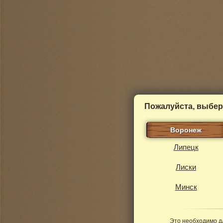
Пожалуйста, выбер
Воронеж
Липецк
Лиски
Минск
Это необходимо д