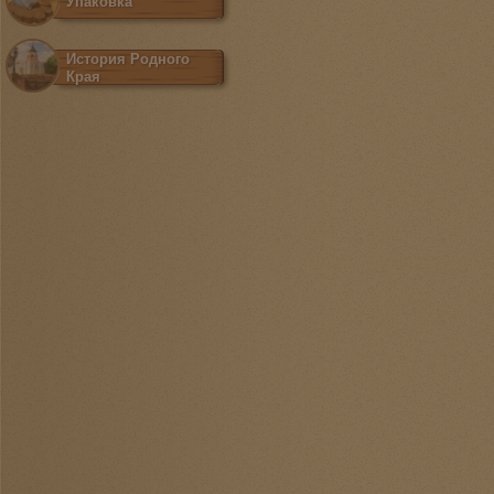
Упаковка
История Родного
Края