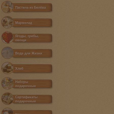
Пастила из Белёва
Мармелад
Ягоды, грибы,
овощи
Вода для Жизни
Хлеб
Наборы
подарочные
Сертификаты
подарочные