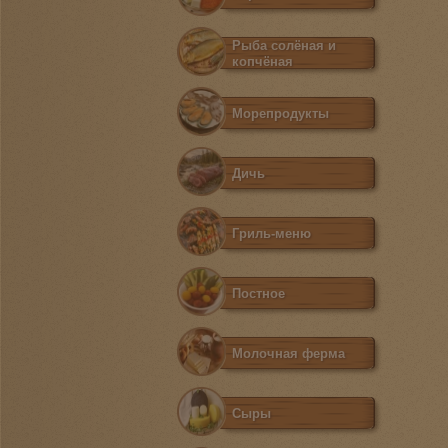
Рыба солёная и
копчёная
Морепродукты
Дичь
Гриль-меню
Постное
Молочная ферма
Сыры