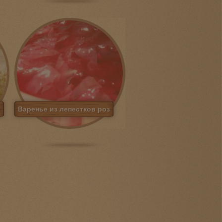
ы
Варенье из лепестков роз