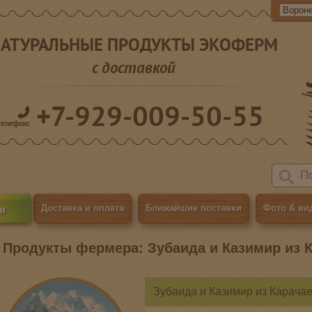
АТУРАЛЬНЫЕ ПРОДУКТЫ ЭКОФЕРМ
с доставкой
+7-929-009-50-55
телефон:
я
Доставка и оплата
Ближайшие поставки
Фото & ви
Продукты фермера: Зубаида и Казимир из 
Зубаида и Казимир из Карача