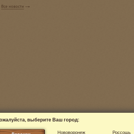
Все новости
ожалуйста, выберите Ваш город:
Нововоронеж
Россошь