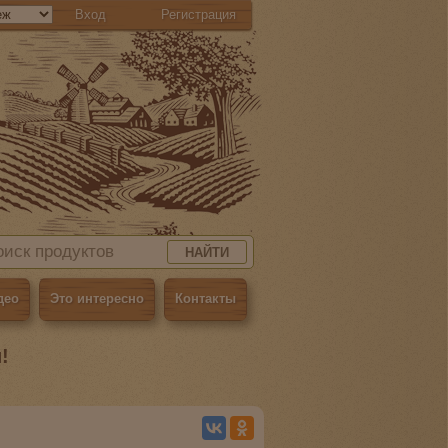
Вход
Регистрация
НАЙТИ
део
Это интересно
Контакты
!