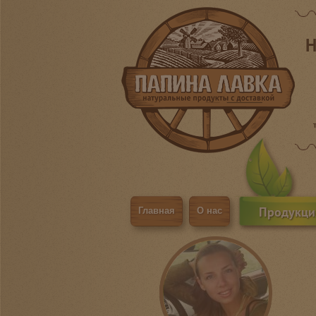
Н
Продукци
Главная
О нас