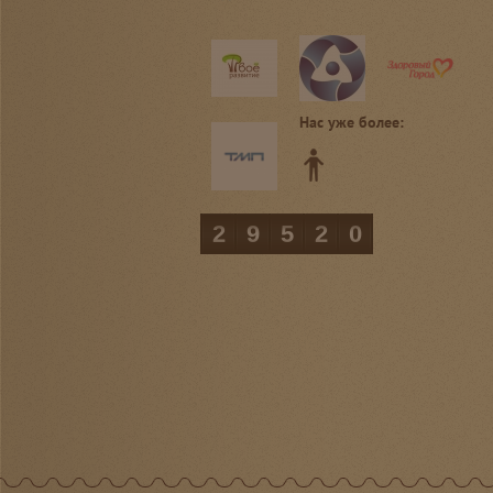
Нас уже более:
29520