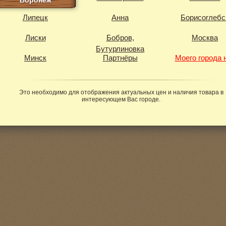
Воронеж
Липецк
Анна
Борисоглебс
Лиски
Бобров,
Москва
Бутурлиновка
Минск
Партнёры
Моего города 
Это необходимо для отображения актуальных цен и наличия товара в
интересующем Вас городе.