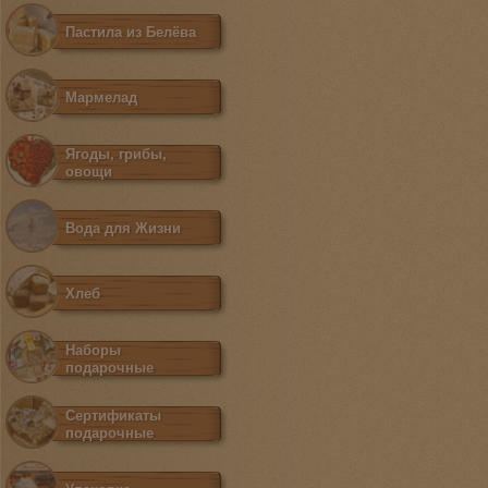
Пастила из Белёва
Мармелад
Ягоды, грибы,
овощи
Вода для Жизни
Хлеб
Наборы
подарочные
Сертификаты
подарочные