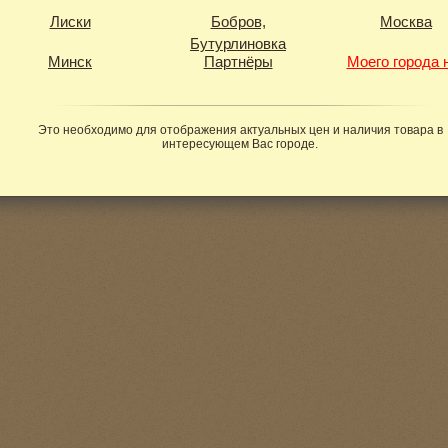
Лиски
Бобров,
Москва
Бутурлиновка
Минск
Партнёры
Моего города 
Это необходимо для отображения актуальных цен и наличия товара в
интересующем Вас городе.