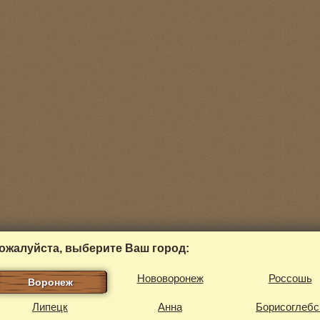
ожалуйста, выберите Ваш город:
Нововоронеж
Россошь
Воронеж
Липецк
Анна
Борисоглебс