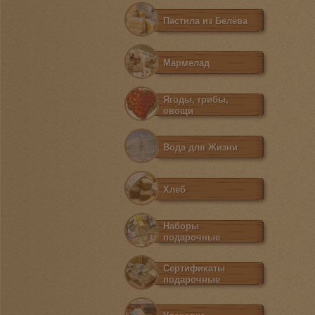
Пастила из Белёва
Мармелад
Ягоды, грибы,
овощи
Вода для Жизни
Хлеб
Наборы
подарочные
Сертификаты
подарочные