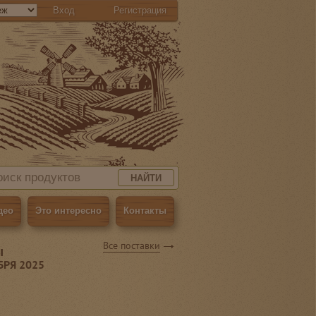
Вход
Регистрация
НАЙТИ
део
Это интересно
Контакты
Все поставки
ы
БРЯ 2025