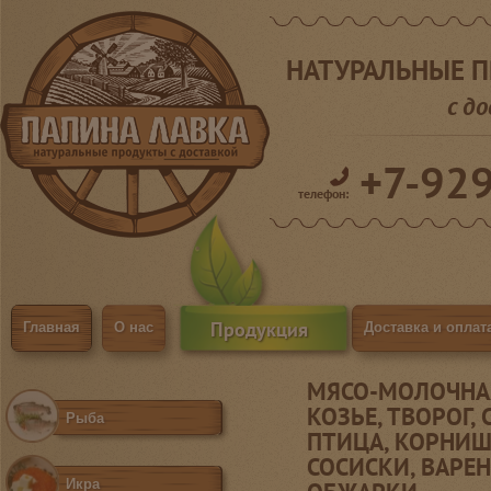
НАТУРАЛЬНЫЕ 
с д
+7-92
телефон:
Продукция
Главная
О нас
Доставка и оплат
МЯСО-МОЛОЧНАЯ
КОЗЬЕ, ТВОРОГ,
Рыба
ПТИЦА, КОРНИШ
СОСИСКИ, ВАРЕН
Икра