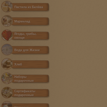
Пастила из Белёва
Мармелад
Ягоды, грибы,
овощи
Вода для Жизни
Хлеб
Наборы
подарочные
Сертификаты
подарочные