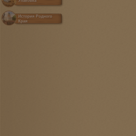
Упаковка
История Родного
Края