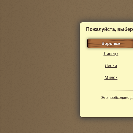
Пожалуйста, выбер
Воронеж
Липецк
Лиски
Минск
Это необходимо д