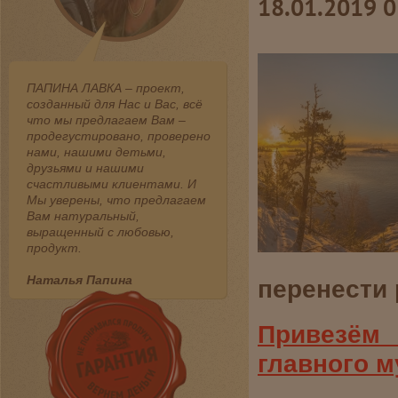
18.01.2019 0
ПАПИНА ЛАВКА – проект,
созданный для Нас и Вас, всё
что мы предлагаем Вам –
продегустировано, проверено
нами, нашими детьми,
друзьями и нашими
счастливыми клиентами. И
Мы уверены, что предлагаем
Вам натуральный,
выращенный с любовью,
продукт.
Наталья Папина
перенести 
Привезём
главного м