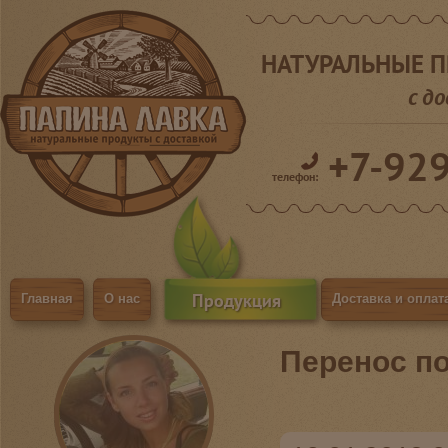
НАТУРАЛЬНЫЕ 
с д
+7-92
телефон:
Продукция
Главная
О нас
Доставка и оплат
Перенос п