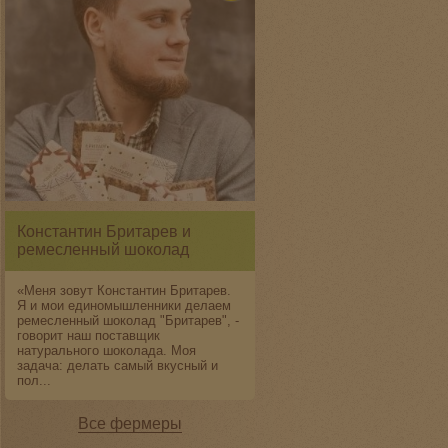
Константин Бритарев и
ремесленный шоколад
«Меня зовут Константин Бритарев.
Я и мои единомышленники делаем
ремесленный шоколад "Бритарев", -
говорит наш поставщик
натурального шоколада. Моя
задача: делать самый вкусный и
пол...
Все фермеры