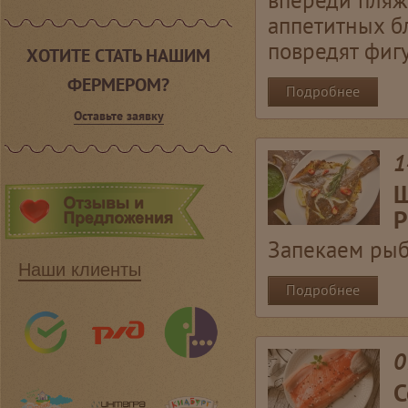
впереди пляж
аппетитных б
повредят фигур
ХОТИТЕ СТАТЬ НАШИМ
ФЕРМЕРОМ?
Подробнее
Оставьте заявку
1
Ш
Р
Запекаем рыб
Наши клиенты
Подробнее
0
С