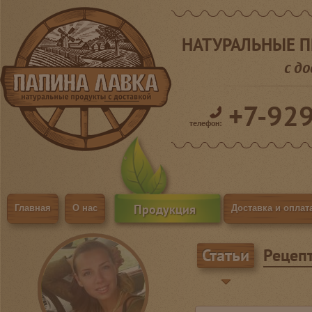
НАТУРАЛЬНЫЕ 
с д
+7-92
телефон:
Продукция
Главная
О нас
Доставка и оплат
Статьи
Рецеп