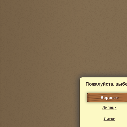
Пожалуйста, выбе
Воронеж
Липецк
Лиски