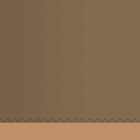
©
«Папина Лавка», 2010-2026.